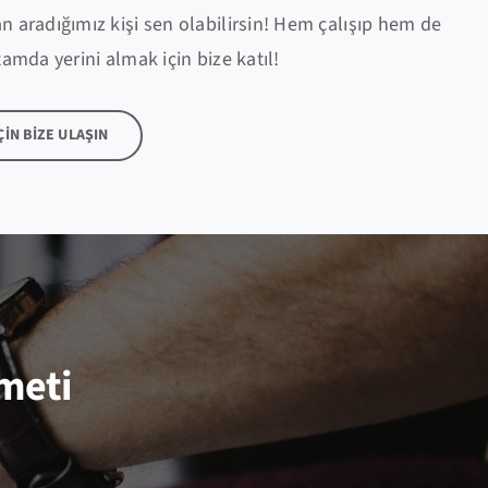
 aradığımız kişi sen olabilirsin! Hem çalışıp hem de
amda yerini almak için bize katıl!
ÇİN BİZE ULAŞIN
zmeti