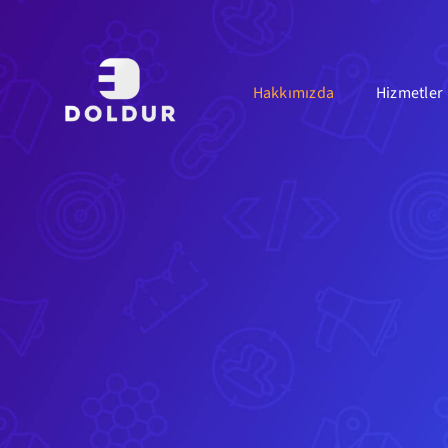
Skip
to
content
Hakkımızda
Hizmetler