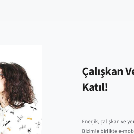
Çalışkan V
Katıl!
Enerjik, çalışkan ve ye
Bizimle birlikte e-mob