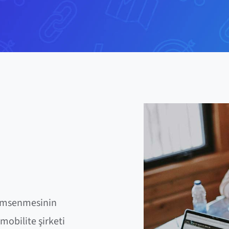
enimsenmesinin
mobilite şirketi