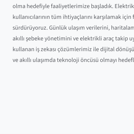
olma hedefiyle faaliyetlerimize başladık. Elektrik
kullanıcılarının tüm ihtiyaçlarını karşılamak için 
sürdürüyoruz. Günlük ulaşım verilerini, haritala
akıllı şebeke yönetimini ve elektrikli araç takip 
kullanan iş zekası çözümlerimiz ile dijital dönü
ve akıllı ulaşımda teknoloji öncüsü olmayı hedefl