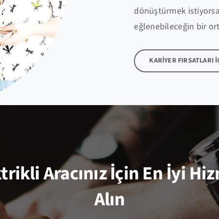
dönüştürmek istiyorsan
eğlenebileceğin bir ort
KARİYER FIRSATLARI İ
trikli Aracınız İçin En İyi Hi
Alın