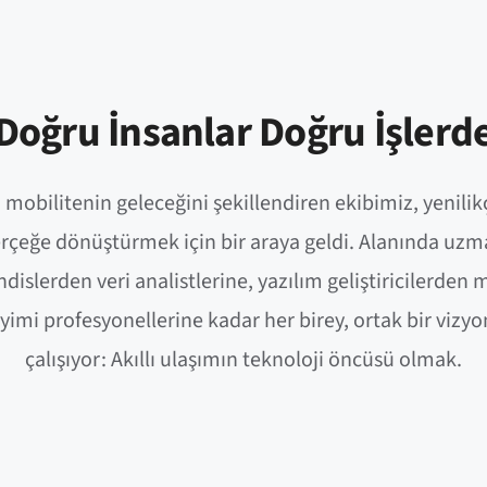
Doğru İnsanlar Doğru İşlerd
i mobilitenin geleceğini şekillendiren ekibimiz, yenilikçi
rçeğe dönüştürmek için bir araya geldi. Alanında uz
islerden veri analistlerine, yazılım geliştiricilerden 
imi profesyonellerine kadar her birey, ortak bir vizyo
çalışıyor: Akıllı ulaşımın teknoloji öncüsü olmak.