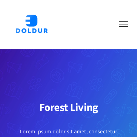
Skip
to
content
Forest Living
Lorem ipsum dolor sit amet, consectetur